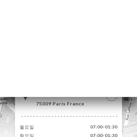
약
기
러
뷰
뉴
락
28 Boulevard
Haussmann
75009 Paris France
월요일
07:00-01:30
화요일
07:00-01:30