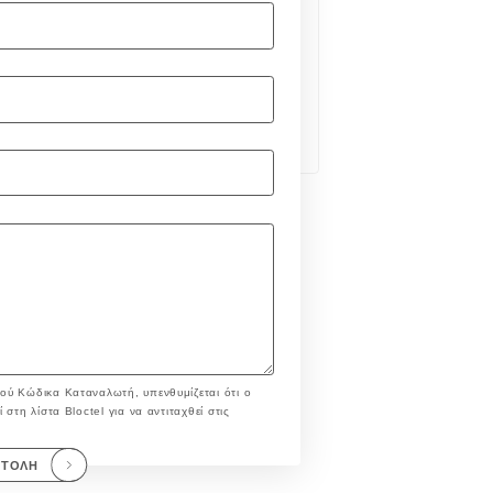
ού Κώδικα Καταναλωτή, υπενθυμίζεται ότι ο
στη λίστα Bloctel για να αντιταχθεί στις
ΣΤΟΛΉ