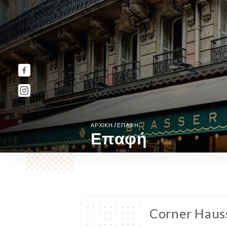
/
ΑΡΧΙΚΉ
ΕΠΑΦΉ
Επαφή
Corner Hau