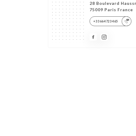
28 Boulevard Haus
75009 Paris France
+33664723465