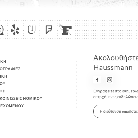
Ακολουθήστε
ΙΚΉ
Haussmann
ΟΓΡΑΦΊΕΣ
ΤΙΚΉ
ΟΎ
ΦΉ
Εγγραφείτε στο ενημερωτ
επερχόμενες εκδηλώσεις
ΚΟΙΝΏΣΕΙΣ ΝΟΜΙΚΟΎ
ΙΕΧΟΜΈΝΟΥ