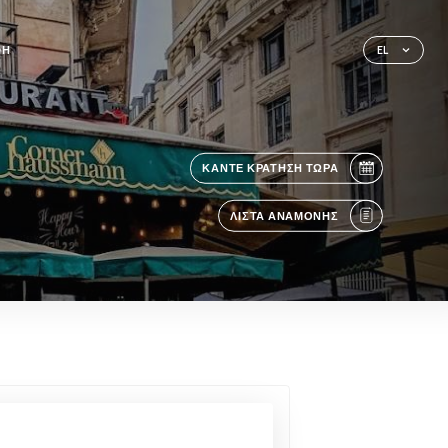
ΦΉ
EL
ΚΆΝΤΕ ΚΡΆΤΗΣΗ ΤΏΡΑ
ΛΊΣΤΑ ΑΝΑΜΟΝΉΣ