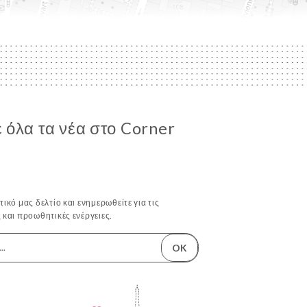
 όλα τα νέα στο Corner
ικό μας δελτίο και ενημερωθείτε για τις
 και προωθητικές ενέργειες.
OK