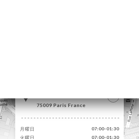
約
ャ
リ
ビ
ー
ニ
ー
絡
28 Boulevard
Haussmann
75009 Paris France
月曜日
07:00-01:30
火曜日
07:00-01:30