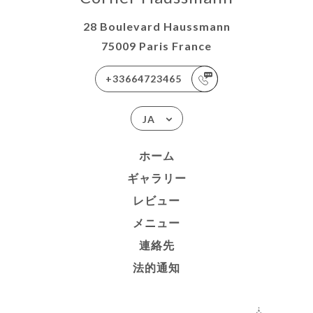
28 Boulevard Haussmann
75009 Paris France
+33664723465
JA
ホーム
ギャラリー
レビュー
メニュー
連絡先
法的通知