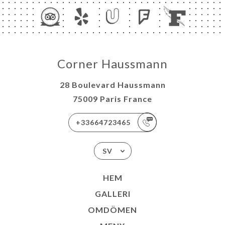
Corner Haussmann
28 Boulevard Haussmann
75009 Paris France
+33664723465
SV
HEM
GALLERI
OMDÖMEN