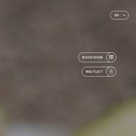
EN
BOOK NOW
WAITLIST