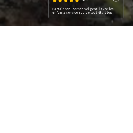
Parfait bon, personnel gentil avec les
enfants service rapide tout était top
rintemps, le Café le Corner
 immanquable du Boulevard
8.
r & blanc aux motifs pied de
s le quartier.
 Magasins en fait un rituel
 s’offrir une séquence shopping
jeuner.