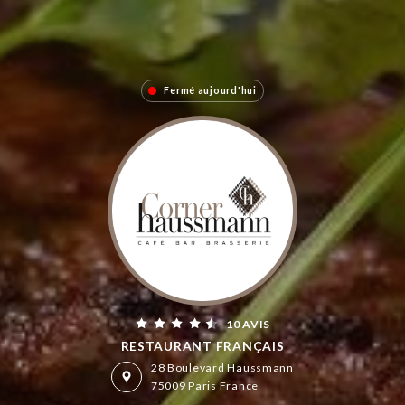
Fermé aujourd'hui
10 AVIS
RESTAURANT FRANÇAIS
28 Boulevard Haussmann
75009 Paris France