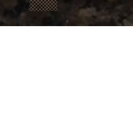
Qui
sommes
nous?