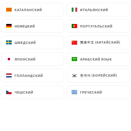
КАТАЛАНСКИЙ
ИТАЛЬЯНСКИЙ
5.00€
НЕМЕЦКИЙ
ПОРТУГАЛЬСКИЙ
6.00€
简体中文 (КИТАЙСКИЙ)
ШВЕДСКИЙ
5.00€
ЯПОНСКИЙ
АРАБСКИЙ ЯЗЫК
6.00€
한국어 (КОРЕЙСКИЙ)
ГОЛЛАНДСКИЙ
5.00€
ЧЕШСКИЙ
ГРЕЧЕСКИЙ
5.00€
5.00€