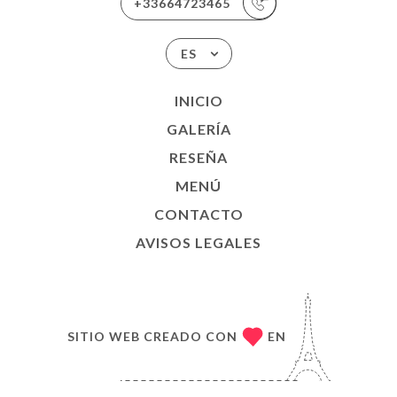
+33664723465
ES
INICIO
GALERÍA
RESEÑA
MENÚ
CONTACTO
AVISOS LEGALES
SITIO WEB CREADO CON
EN