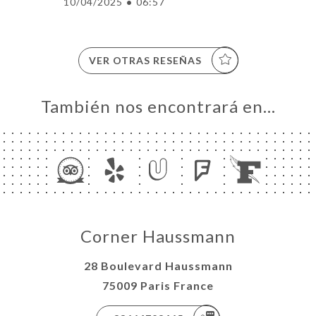
10/04/2025
•
06:57
VER OTRAS RESEÑAS
También nos encontrará en…
Corner Haussmann
28 Boulevard Haussmann
75009 Paris France